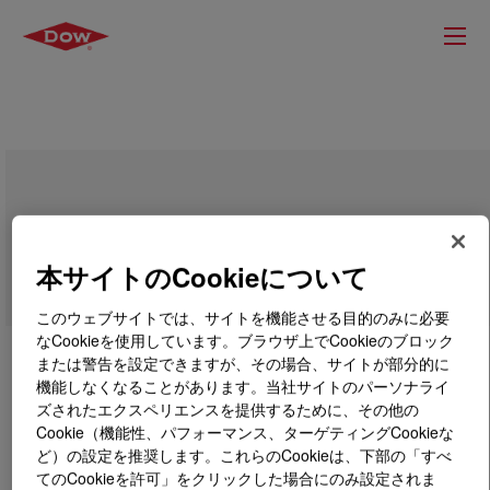
ROBOND™ PS-8915 Water-Borne
Adhesive
本サイトのCookieについて
このウェブサイトでは、サイトを機能させる目的のみに必要
なCookieを使用しています。ブラウザ上でCookieのブロック
または警告を設定できますが、その場合、サイトが部分的に
機能しなくなることがあります。当社サイトのパーソナライ
ズされたエクスペリエンスを提供するために、その他の
Cookie（機能性、パフォーマンス、ターゲティングCookieな
ど）の設定を推奨します。これらのCookieは、下部の「すべ
てのCookieを許可」をクリックした場合にのみ設定されま