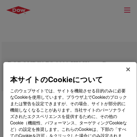
ROBOND™ PS-2000 HV Water-Borne
Adhesive
本サイトのCookieについて
このウェブサイトでは、サイトを機能させる目的のみに必要
なCookieを使用しています。ブラウザ上でCookieのブロック
または警告を設定できますが、その場合、サイトが部分的に
機能しなくなることがあります。当社サイトのパーソナライ
ズされたエクスペリエンスを提供するために、その他の
Cookie（機能性、パフォーマンス、ターゲティングCookieな
ど）の設定を推奨します。これらのCookieは、下部の「すべ
てのCookieを許可」をクリックした場合にのみ設定されま