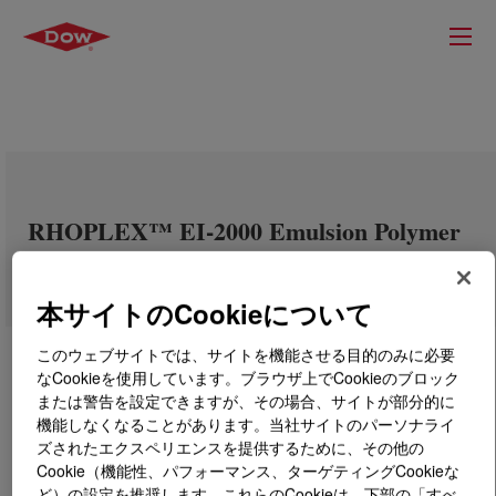
RHOPLEX™ EI-2000 Emulsion Polymer
本サイトのCookieについて
このウェブサイトでは、サイトを機能させる目的のみに必要
なCookieを使用しています。ブラウザ上でCookieのブロック
または警告を設定できますが、その場合、サイトが部分的に
機能しなくなることがあります。当社サイトのパーソナライ
ズされたエクスペリエンスを提供するために、その他の
Cookie（機能性、パフォーマンス、ターゲティングCookieな
ど）の設定を推奨します。これらのCookieは、下部の「すべ