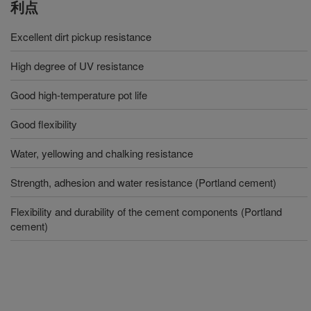
利点
Excellent dirt pickup resistance
High degree of UV resistance
Good high-temperature pot life
Good flexibility
Water, yellowing and chalking resistance
Strength, adhesion and water resistance (Portland cement)
Flexibility and durability of the cement components (Portland
cement)