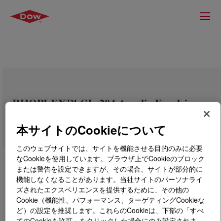
RHOPLEX™ CL-204 Acrylic Emulsion
本サイトのCookieについて
このウェブサイトでは、サイトを機能させる目的のみに必要
なCookieを使用しています。ブラウザ上でCookieのブロック
または警告を設定できますが、その場合、サイトが部分的に
機能しなくなることがあります。当社サイトのパーソナライ
ズされたエクスペリエンスを提供するために、その他の
Cookie（機能性、パフォーマンス、ターゲティングCookieな
ど）の設定を推奨します。これらのCookieは、下部の「すべ
てのCookieを許可」をクリックした場合にのみ設定されま