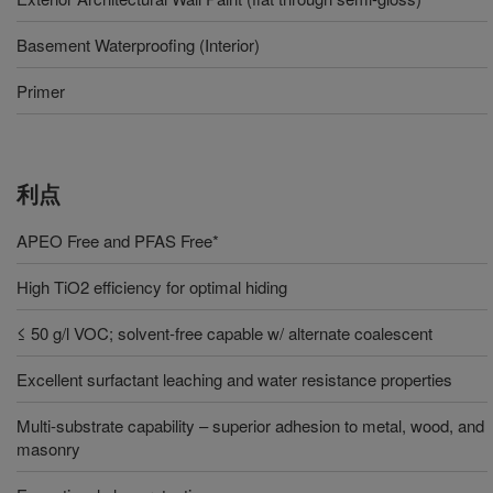
Basement Waterproofing (Interior)
Primer
利点
APEO Free and PFAS Free*
High TiO2 efficiency for optimal hiding
≤ 50 g/l VOC; solvent-free capable w/ alternate coalescent
Excellent surfactant leaching and water resistance properties
Multi-substrate capability – superior adhesion to metal, wood, and
masonry