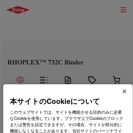
RHOPLEX™ 732C Binder
本サイトのCookieについて
このウェブサイトでは、サイトを機能させる目的のみに必要
なCookieを使用しています。ブラウザ上でCookieのブロック
または警告を設定できますが、その場合、サイトが部分的に
機能しなくなることがあります。当社サイトのパーソナライ