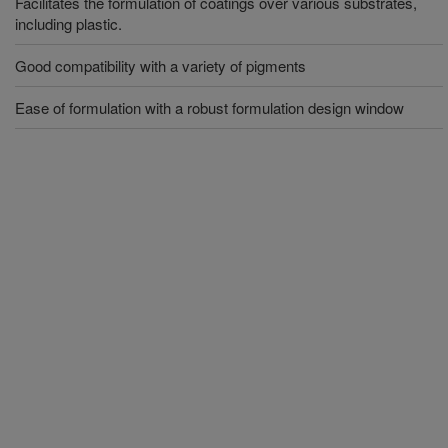
Facilitates the formulation of coatings over various substrates,
including plastic.
Good compatibility with a variety of pigments
Ease of formulation with a robust formulation design window