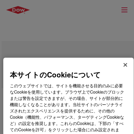
PRIMAL™ WL-91 Emulsion
本サイトのCookieについて
このウェブサイトでは、サイトを機能させる目的のみに必要
なCookieを使用しています。ブラウザ上でCookieのブロック
または警告を設定できますが、その場合、サイトが部分的に
機能しなくなることがあります。当社サイトのパーソナライ
ズされたエクスペリエンスを提供するために、その他の
Cookie（機能性、パフォーマンス、ターゲティングCookieな
ど）の設定を推奨します。これらのCookieは、下部の「すべ
てのCookieを許可」をクリックした場合にのみ設定されま