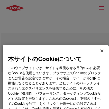
PRIMAL™ NT-2624
本サイトのCookieについて
このウェブサイトでは、サイトを機能させる目的のみに必要
なCookieを使用しています。ブラウザ上でCookieのブロック
または警告を設定できますが、その場合、サイトが部分的に
機能しなくなることがあります。当社サイトのパーソナライ
ズされたエクスペリエンスを提供するために、その他の
Cookie（機能性、パフォーマンス、ターゲティングCookieな
ど）の設定を推奨します。これらのCookieは、下部の「すべ
てのCookieを許可」をクリックした場合にのみ設定されま
す。もしくは、Cookie設定を調整してCookieを有効化してく