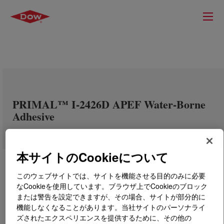
PRIMAL™ I-2426D APEF Water-Borne
Adhesive
本サイトのCookieについて
このウェブサイトでは、サイトを機能させる目的のみに必要
なCookieを使用しています。ブラウザ上でCookieのブロック
または警告を設定できますが、その場合、サイトが部分的に
機能しなくなることがあります。当社サイトのパーソナライ
ズされたエクスペリエンスを提供するために、その他の