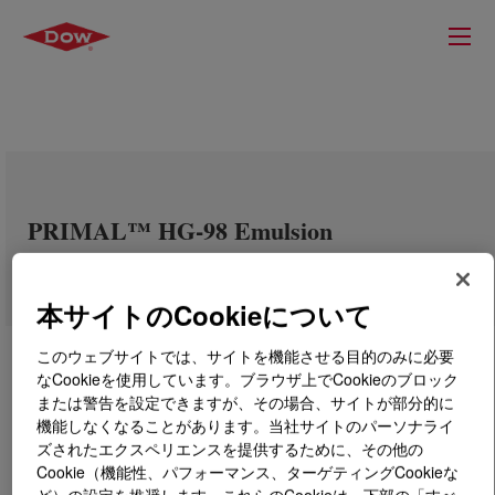
PRIMAL™ HG-98 Emulsion
本サイトのCookieについて
このウェブサイトでは、サイトを機能させる目的のみに必要
なCookieを使用しています。ブラウザ上でCookieのブロック
または警告を設定できますが、その場合、サイトが部分的に
機能しなくなることがあります。当社サイトのパーソナライ
ズされたエクスペリエンスを提供するために、その他の
Cookie（機能性、パフォーマンス、ターゲティングCookieな
ど）の設定を推奨します。これらのCookieは、下部の「すべ