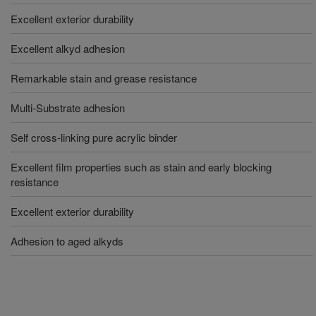
Excellent exterior durability
Excellent alkyd adhesion
Remarkable stain and grease resistance
Multi-Substrate adhesion
Self cross-linking pure acrylic binder
Excellent film properties such as stain and early blocking
resistance
Excellent exterior durability
Adhesion to aged alkyds