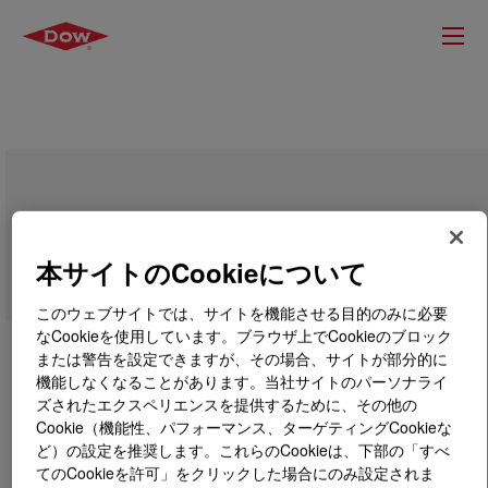
PRIMAL™ E-3479 JB
本サイトのCookieについて
このウェブサイトでは、サイトを機能させる目的のみに必要
なCookieを使用しています。ブラウザ上でCookieのブロック
または警告を設定できますが、その場合、サイトが部分的に
機能しなくなることがあります。当社サイトのパーソナライ
ズされたエクスペリエンスを提供するために、その他の
Cookie（機能性、パフォーマンス、ターゲティングCookieな
ど）の設定を推奨します。これらのCookieは、下部の「すべ
てのCookieを許可」をクリックした場合にのみ設定されま