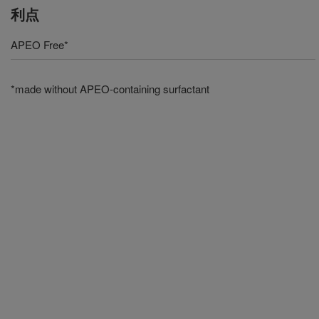
利点
APEO Free*
*made without APEO-containing surfactant