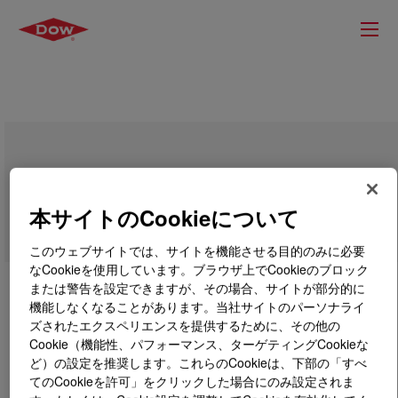
PRIMAL™ DC-200E Emulsion
本サイトのCookieについて
このウェブサイトでは、サイトを機能させる目的のみに必要
なCookieを使用しています。ブラウザ上でCookieのブロック
または警告を設定できますが、その場合、サイトが部分的に
機能しなくなることがあります。当社サイトのパーソナライ
ズされたエクスペリエンスを提供するために、その他の
Cookie（機能性、パフォーマンス、ターゲティングCookieな
ど）の設定を推奨します。これらのCookieは、下部の「すべ
てのCookieを許可」をクリックした場合にのみ設定されま