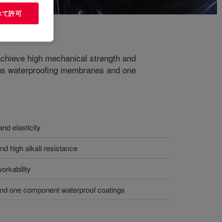
べて許可
chieve high mechanical strength and
itious waterproofing membranes and one
nd elasticity
nd high alkali resistance
orkability
and one component waterproof coatings