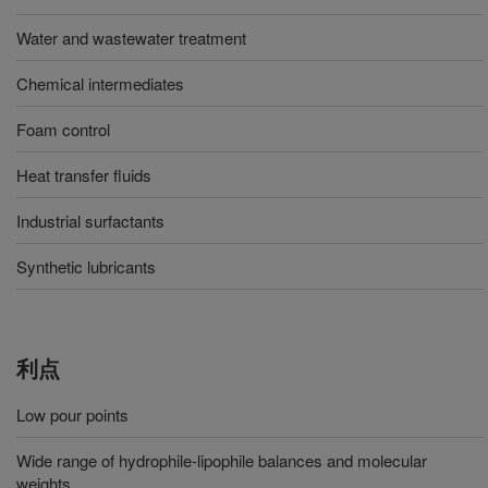
Water and wastewater treatment
Chemical intermediates
Foam control
Heat transfer fluids
Industrial surfactants
Synthetic lubricants
利点
Low pour points
Wide range of hydrophile-lipophile balances and molecular
weights