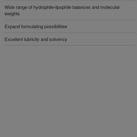
Wide range of hydrophile-lipophile balances and molecular
weights
Expand formulating possibilities
Excellent lubricity and solvency