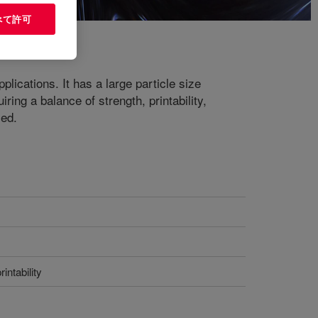
べて許可
lications. It has a large particle size
ing a balance of strength, printability,
sed.
intability