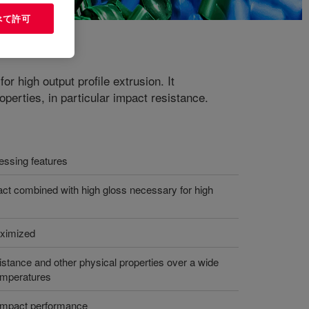
べて許可
r high output profile extrusion. It
erties, in particular impact resistance.
essing features
pact combined with high gloss necessary for high
ximized
istance and other physical properties over a wide
emperatures
 impact performance