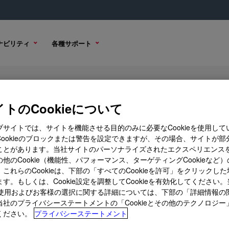
ナビリティ
各種サポート
 Impact Modifier
トのCookieについて
ブサイトでは、サイトを機能させる目的のみに必要なCookieを使用して
Cookieのブロックまたは警告を設定できますが、その場合、サイトが部
ことがあります。当社サイトのパーソナライズされたエクスペリエンス
ル オプション
購入オプション
他のCookie（機能性、パフォーマンス、ターゲティングCookieなど
これらのCookieは、下部の「すべてのCookieを許可」をクリックし
す。もしくは、Cookie設定を調整してCookieを有効化してください
ieの使用およびお客様の選択に関する詳細については、下部の「詳細情報の
当社のプライバシーステートメントの「Cookieとその他のテクノロジー
ください。
プライバシーステートメント