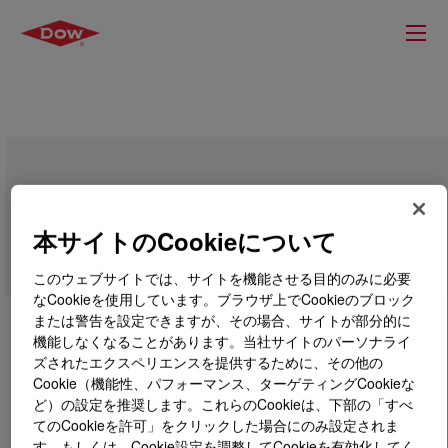
PARALOID™ KM-377 Impact Modifier
本サイトのCookieについて
このウェブサイトでは、サイトを機能させる目的のみに必要
なCookieを使用しています。ブラウザ上でCookieのブロック
または警告を設定できますが、その場合、サイトが部分的に
機能しなくなることがあります。当社サイトのパーソナライ
ズされたエクスペリエンスを提供するために、その他の
Cookie（機能性、パフォーマンス、ターゲティングCookieな
ど）の設定を推奨します。これらのCookieは、下部の「すべ
てのCookieを許可」をクリックした場合にのみ設定されま
す。もしくは、Cookie設定を調整してCookieを有効化してく