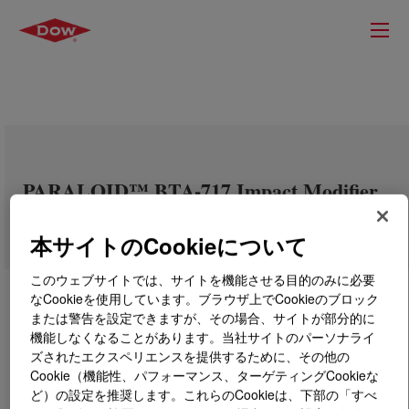
PARALOID™ BTA-717 Impact Modifier
本サイトのCookieについて
このウェブサイトでは、サイトを機能させる目的のみに必要
なCookieを使用しています。ブラウザ上でCookieのブロック
または警告を設定できますが、その場合、サイトが部分的に
機能しなくなることがあります。当社サイトのパーソナライ
ズされたエクスペリエンスを提供するために、その他の
Cookie（機能性、パフォーマンス、ターゲティングCookieな
ど）の設定を推奨します。これらのCookieは、下部の「すべ