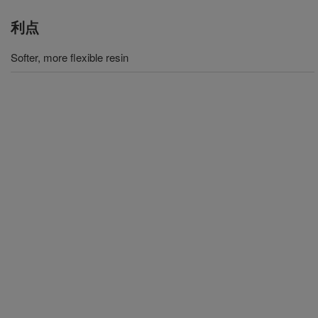
利点
Softer, more flexible resin