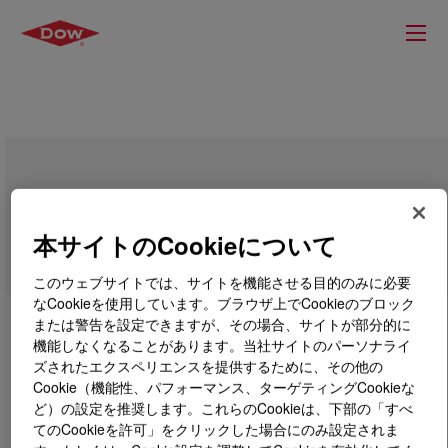
PARALOID™ B-82 51% Resin
本サイトのCookieについて
このウェブサイトでは、サイトを機能させる目的のみに必要
なCookieを使用しています。ブラウザ上でCookieのブロック
または警告を設定できますが、その場合、サイトが部分的に
機能しなくなることがあります。当社サイトのパーソナライ
ズされたエクスペリエンスを提供するために、その他の
Cookie（機能性、パフォーマンス、ターゲティングCookieな
ど）の設定を推奨します。これらのCookieは、下部の「すべ
てのCookieを許可」をクリックした場合にのみ設定されま