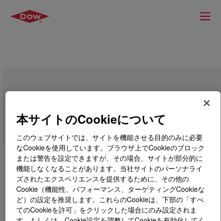
PAG 24E Polyglycol
本サイトのCookieについて
このウェブサイトでは、サイトを機能させる目的のみに必要
なCookieを使用しています。ブラウザ上でCookieのブロック
または警告を設定できますが、その場合、サイトが部分的に
機能しなくなることがあります。当社サイトのパーソナライ
ズされたエクスペリエンスを提供するために、その他の
Cookie（機能性、パフォーマンス、ターゲティングCookieな
ど）の設定を推奨します。これらのCookieは、下部の「すべ
てのCookieを許可」をクリックした場合にのみ設定されま
す。もしくは、Cookie設定を調整してCookieを有効化してく