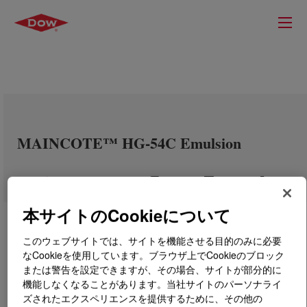
MAINCOTE™ HG-54C Emulsion
本サイトのCookieについて
このウェブサイトでは、サイトを機能させる目的のみに必要
なCookieを使用しています。ブラウザ上でCookieのブロック
または警告を設定できますが、その場合、サイトが部分的に
機能しなくなることがあります。当社サイトのパーソナライ
ズされたエクスペリエンスを提供するために、その他の