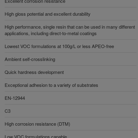
Excellent corrosion resistance
High gloss potential and excellent durability
High performance, single resin that can be used in many different
applications, including direct-to-metal coatings
Lowest VOC formulations at 100g/L or less APEO-free
Ambient self-crosslinking
Quick hardness development
Exceptional adhesion to a variety of substrates
EN-12944
C3
High corrosion resistance (DTM)
Low VOC formulations capable