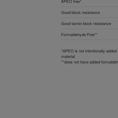
APEO free*
Good block resistance
Good tannin block resistance
Formaldehyde Free**
*APEO is not intentionally added
material
**does not have added formaldeh