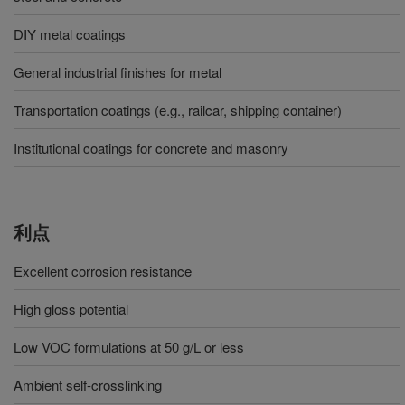
DIY metal coatings
General industrial finishes for metal
Transportation coatings (e.g., railcar, shipping container)
Institutional coatings for concrete and masonry
利点
Excellent corrosion resistance
High gloss potential
Low VOC formulations at 50 g/L or less
Ambient self-crosslinking