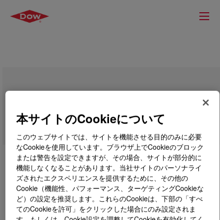
LUBRITAN™ SP Acrylic Retan
本サイトのCookieについて
このウェブサイトでは、サイトを機能させる目的のみに必要
なCookieを使用しています。ブラウザ上でCookieのブロック
または警告を設定できますが、その場合、サイトが部分的に
機能しなくなることがあります。当社サイトのパーソナライ
ズされたエクスペリエンスを提供するために、その他の
Cookie（機能性、パフォーマンス、ターゲティングCookieな
ど）の設定を推奨します。これらのCookieは、下部の「すべ
てのCookieを許可」をクリックした場合にのみ設定されま
す。もしくは、Cookie設定を調整してCookieを有効化してく