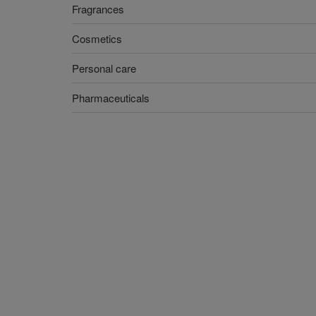
Fragrances
Cosmetics
Personal care
Pharmaceuticals