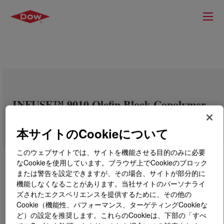
INFUSE™ 9010 Olefin Block Copolymer
本サイトのCookieについて
このウェブサイトでは、サイトを機能させる目的のみに必要
なCookieを使用しています。ブラウザ上でCookieのブロック
または警告を設定できますが、その場合、サイトが部分的に
機能しなくなることがあります。当社サイトのパーソナライ
ズされたエクスペリエンスを提供するために、その他の
Cookie（機能性、パフォーマンス、ターゲティングCookieな
ど）の設定を推奨します。これらのCookieは、下部の「すべ