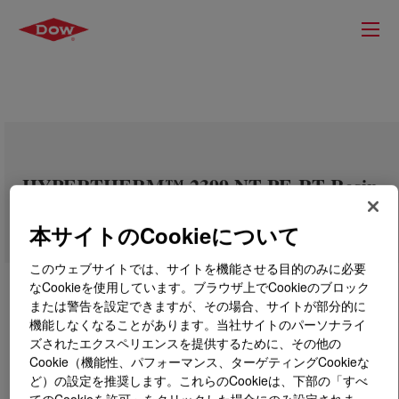
HYPERTHERM™ 2399 NT PE-RT Resin
本サイトのCookieについて
このウェブサイトでは、サイトを機能させる目的のみに必要
なCookieを使用しています。ブラウザ上でCookieのブロック
または警告を設定できますが、その場合、サイトが部分的に
機能しなくなることがあります。当社サイトのパーソナライ
ズされたエクスペリエンスを提供するために、その他の
Cookie（機能性、パフォーマンス、ターゲティングCookieな
ど）の設定を推奨します。これらのCookieは、下部の「すべ