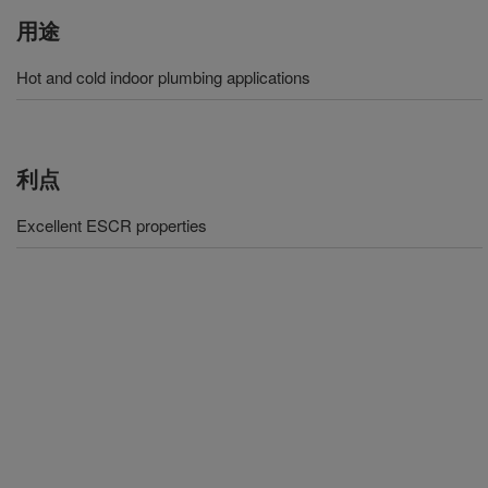
用途
Hot and cold indoor plumbing applications
利点
Excellent ESCR properties