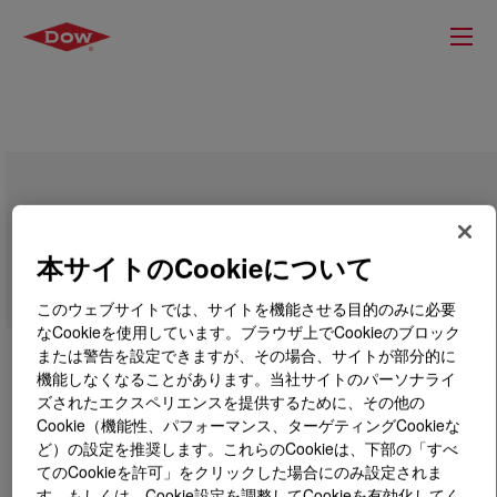
FLUENT-LUB™ 341 Polyglycol
本サイトのCookieについて
このウェブサイトでは、サイトを機能させる目的のみに必要
なCookieを使用しています。ブラウザ上でCookieのブロック
または警告を設定できますが、その場合、サイトが部分的に
機能しなくなることがあります。当社サイトのパーソナライ
ズされたエクスペリエンスを提供するために、その他の
Cookie（機能性、パフォーマンス、ターゲティングCookieな
ど）の設定を推奨します。これらのCookieは、下部の「すべ
てのCookieを許可」をクリックした場合にのみ設定されま
す。もしくは、Cookie設定を調整してCookieを有効化してく