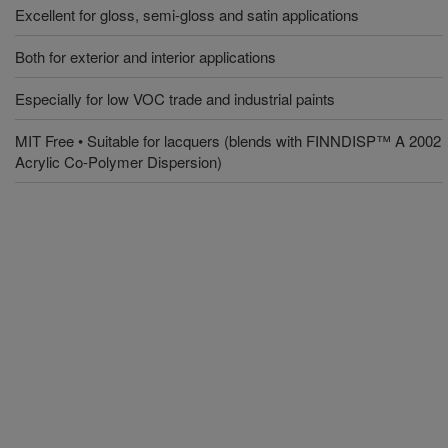
Excellent for gloss, semi-gloss and satin applications
Both for exterior and interior applications
Especially for low VOC trade and industrial paints
MIT Free • Suitable for lacquers (blends with FINNDISP™ A 2002
Acrylic Co-Polymer Dispersion)