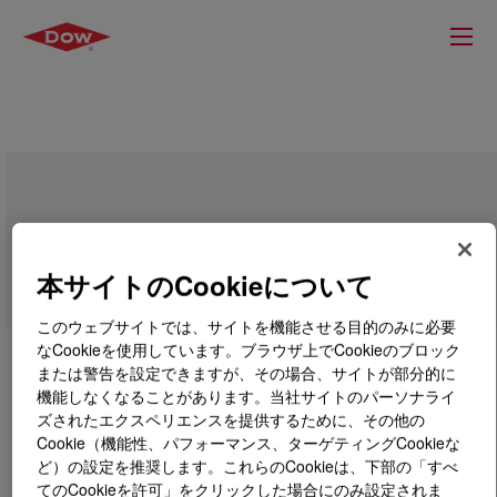
FINNDISP™ A-2002 Acrylic Emulsion
本サイトのCookieについて
このウェブサイトでは、サイトを機能させる目的のみに必要
なCookieを使用しています。ブラウザ上でCookieのブロック
または警告を設定できますが、その場合、サイトが部分的に
機能しなくなることがあります。当社サイトのパーソナライ
ズされたエクスペリエンスを提供するために、その他の
Cookie（機能性、パフォーマンス、ターゲティングCookieな
ど）の設定を推奨します。これらのCookieは、下部の「すべ
てのCookieを許可」をクリックした場合にのみ設定されま