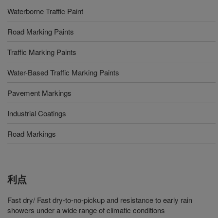
Waterborne Traffic Paint
Road Marking Paints
Traffic Marking Paints
Water-Based Traffic Marking Paints
Pavement Markings
Industrial Coatings
Road Markings
利点
Fast dry/ Fast dry-to-no-pickup and resistance to early rain
showers under a wide range of climatic conditions