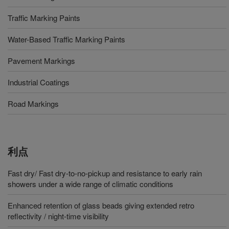
Traffic Marking Paints
Water-Based Traffic Marking Paints
Pavement Markings
Industrial Coatings
Road Markings
利点
Fast dry/ Fast dry-to-no-pickup and resistance to early rain
showers under a wide range of climatic conditions
Enhanced retention of glass beads giving extended retro
reflectivity / night-time visibility