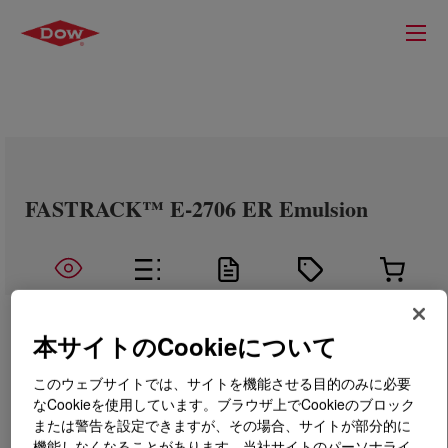
FASTRACK™ E-2706 ER Emulsion
本サイトのCookieについて
このウェブサイトでは、サイトを機能させる目的のみに必要
なCookieを使用しています。ブラウザ上でCookieのブロック
または警告を設定できますが、その場合、サイトが部分的に
機能しなくなることがあります。当社サイトのパーソナライ