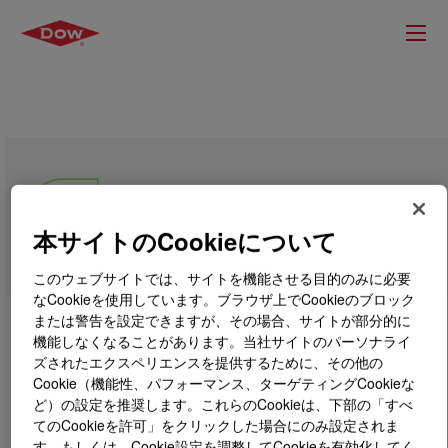
Ethoxypolyglycol (EPG)
本サイトのCookieについて
このウェブサイトでは、サイトを機能させる目的のみに必要
なCookieを使用しています。ブラウザ上でCookieのブロック
または警告を設定できますが、その場合、サイトが部分的に
機能しなくなることがあります。当社サイトのパーソナライ
ズされたエクスペリエンスを提供するために、その他の
Cookie（機能性、パフォーマンス、ターゲティングCookieな
ど）の設定を推奨します。これらのCookieは、下部の「すべ
てのCookieを許可」をクリックした場合にのみ設定されま
す。もしくは、Cookie設定を調整してCookieを有効化してく