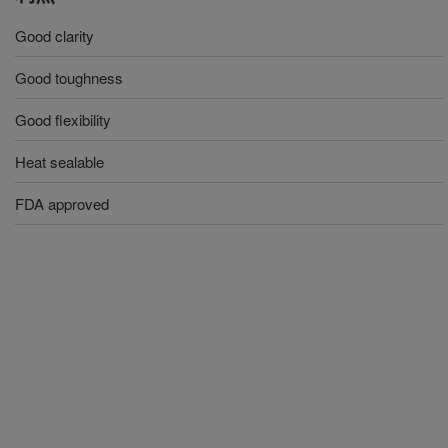
Good clarity
Good toughness
Good flexibility
Heat sealable
FDA approved