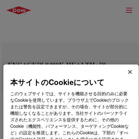
ENGAGE™ 8480K HEALTH+™
Polyolefin Elastomer
本サイトのCookieについて
このウェブサイトでは、サイトを機能させる目的のみに必要
なCookieを使用しています。ブラウザ上でCookieのブロック
または警告を設定できますが、その場合、サイトが部分的に
機能しなくなることがあります。当社サイトのパーソナライ
ズされたエクスペリエンスを提供するために、その他の
Cookie（機能性、パフォーマンス、ターゲティングCookieな
ど）の設定を推奨します。これらのCookieは、下部の「すべ
てのCookieを許可」をクリックした場合にのみ設定されま