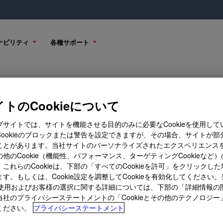
ナビリティ
各種サポート
efin Elastomer
トのCookieについて
ブサイトでは、サイトを機能させる目的のみに必要なCookieを使用して
Cookieのブロックまたは警告を設定できますが、その場合、サイトが部
ことがあります。当社サイトのパーソナライズされたエクスペリエンス
プション
購入オプション
他のCookie（機能性、パフォーマンス、ターゲティングCookieなど
これらのCookieは、下部の「すべてのCookieを許可」をクリックし
す。もしくは、Cookie設定を調整してCookieを有効化してください
ieの使用およびお客様の選択に関する詳細については、下部の「詳細情報の
当社のプライバシーステートメントの「Cookieとその他のテクノロジー
ください。
プライバシーステートメント