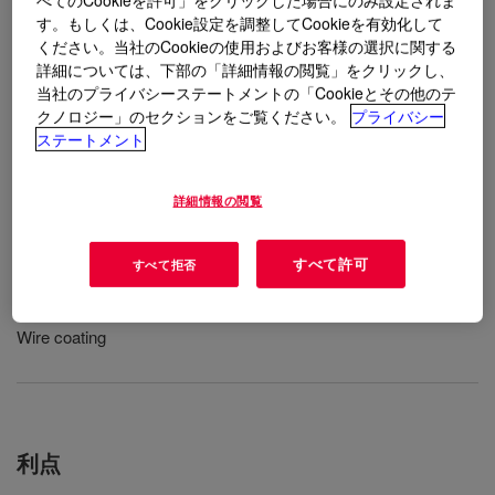
す。もしくは、Cookie設定を調整してCookieを有効化して
ください。当社のCookieの使用およびお客様の選択に関する
用途
詳細については、下部の「詳細情報の閲覧」をクリックし、
当社のプライバシーステートメントの「Cookieとその他のテ
Footwear
クノロジー」のセクションをご覧ください。
プライバシー
ステートメント
Injection molding
Structural foam molding
詳細情報の閲覧
Sheet and shape extrusion
すべて許可
すべて拒否
Blow molding
Wire coating
利点