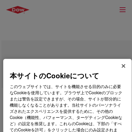
ELVAX™ 750 Ethylene Vinyl Acetate
Copolymer
本サイトのCookieについて
このウェブサイトでは、サイトを機能させる目的のみに必要
なCookieを使用しています。ブラウザ上でCookieのブロック
または警告を設定できますが、その場合、サイトが部分的に
機能しなくなることがあります。当社サイトのパーソナライ
ズされたエクスペリエンスを提供するために、その他の
Cookie（機能性、パフォーマンス、ターゲティングCookieな
ど）の設定を推奨します。これらのCookieは、下部の「すべ
てのCookieを許可」をクリックした場合にのみ設定されま