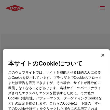
ELVAX™ 3176BFZ Ethylene Vinyl
Acetate Copolymer
本サイトのCookieについて
このウェブサイトでは、サイトを機能させる目的のみに必要
なCookieを使用しています。ブラウザ上でCookieのブロック
または警告を設定できますが、その場合、サイトが部分的に
機能しなくなることがあります。当社サイトのパーソナライ
ズされたエクスペリエンスを提供するために、その他の
Cookie（機能性、パフォーマンス、ターゲティングCookieな
ど）の設定を推奨します。これらのCookieは、下部の「すべ
てのCookieを許可」をクリックした場合にのみ設定されま