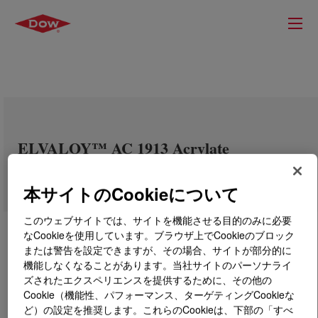
ELVALOY™ AC 1913 Acrylate
Copolymer
本サイトのCookieについて
このウェブサイトでは、サイトを機能させる目的のみに必要
なCookieを使用しています。ブラウザ上でCookieのブロック
または警告を設定できますが、その場合、サイトが部分的に
機能しなくなることがあります。当社サイトのパーソナライ
ズされたエクスペリエンスを提供するために、その他の
Cookie（機能性、パフォーマンス、ターゲティングCookieな
ど）の設定を推奨します。これらのCookieは、下部の「すべ