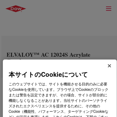
ELVALOY™ AC 12024S Acrylate
Copolymer
本サイトのCookieについて
このウェブサイトでは、サイトを機能させる目的のみに必要
なCookieを使用しています。ブラウザ上でCookieのブロック
または警告を設定できますが、その場合、サイトが部分的に
機能しなくなることがあります。当社サイトのパーソナライ
ズされたエクスペリエンスを提供するために、その他の
Cookie（機能性、パフォーマンス、ターゲティングCookieな
ど）の設定を推奨します。これらのCookieは、下部の「すべ