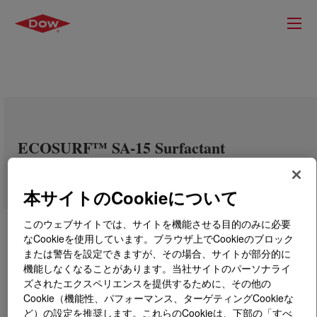
ECOSURF™ SA-15 Surfactant
本サイトのCookieについて
このウェブサイトでは、サイトを機能させる目的のみに必要
なCookieを使用しています。ブラウザ上でCookieのブロック
または警告を設定できますが、その場合、サイトが部分的に
機能しなくなることがあります。当社サイトのパーソナライ
ズされたエクスペリエンスを提供するために、その他の
Cookie（機能性、パフォーマンス、ターゲティングCookieな
ど）の設定を推奨します。これらのCookieは、下部の「すべ