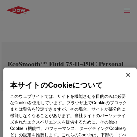
EcoSmooth™ Fluid 75-H-450C Personal
Care Grade
本サイトのCookieについて
このウェブサイトでは、サイトを機能させる目的のみに必要
なCookieを使用しています。ブラウザ上でCookieのブロック
または警告を設定できますが、その場合、サイトが部分的に
機能しなくなることがあります。当社サイトのパーソナライ
ズされたエクスペリエンスを提供するために、その他の
Cookie（機能性、パフォーマンス、ターゲティングCookieな
ど）の設定を推奨します。これらのCookieは、下部の「すべ