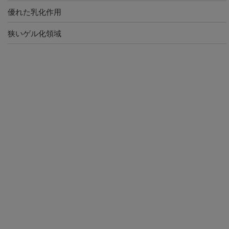
優れた乳化作用
狭いゲル化領域