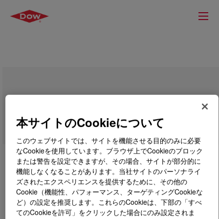
DSD 516.02 Formulated Polyol
本サイトのCookieについて
このウェブサイトでは、サイトを機能させる目的のみに必要
なCookieを使用しています。ブラウザ上でCookieのブロック
または警告を設定できますが、その場合、サイトが部分的に
機能しなくなることがあります。当社サイトのパーソナライ
ズされたエクスペリエンスを提供するために、その他の
Cookie（機能性、パフォーマンス、ターゲティングCookieな
ど）の設定を推奨します。これらのCookieは、下部の「すべ
てのCookieを許可」をクリックした場合にのみ設定されま