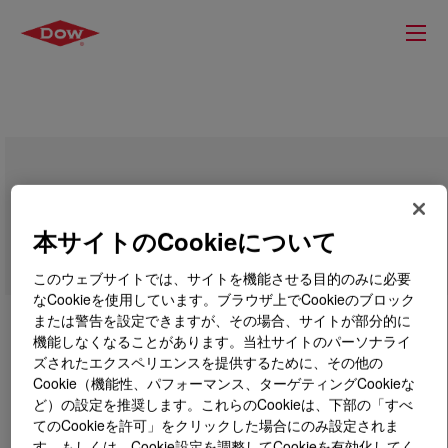
DOWSIL™ Z-6400 Silane
本サイトのCookieについて
このウェブサイトでは、サイトを機能させる目的のみに必要
なCookieを使用しています。ブラウザ上でCookieのブロック
または警告を設定できますが、その場合、サイトが部分的に
機能しなくなることがあります。当社サイトのパーソナライ
ズされたエクスペリエンスを提供するために、その他の
Cookie（機能性、パフォーマンス、ターゲティングCookieな
ど）の設定を推奨します。これらのCookieは、下部の「すべ
てのCookieを許可」をクリックした場合にのみ設定されま
す。もしくは、Cookie設定を調整してCookieを有効化してく