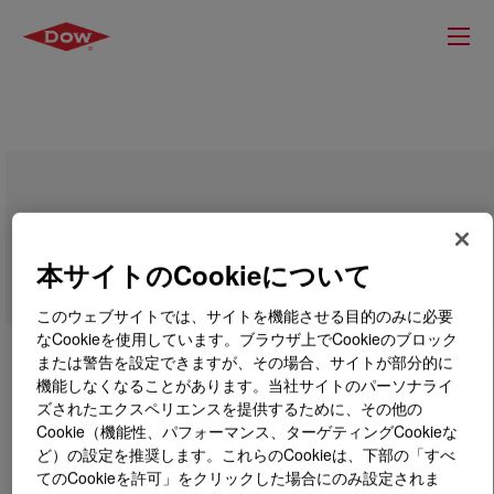
DOWSIL™ Z-6049 Silane
本サイトのCookieについて
このウェブサイトでは、サイトを機能させる目的のみに必要
なCookieを使用しています。ブラウザ上でCookieのブロック
または警告を設定できますが、その場合、サイトが部分的に
機能しなくなることがあります。当社サイトのパーソナライ
ズされたエクスペリエンスを提供するために、その他の
Cookie（機能性、パフォーマンス、ターゲティングCookieな
ど）の設定を推奨します。これらのCookieは、下部の「すべ
てのCookieを許可」をクリックした場合にのみ設定されま