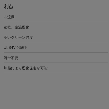
利点
非流動
速乾、室温硬化
高いグリーン強度
UL 94V-0 認証
混合不要
加熱により硬化促進が可能