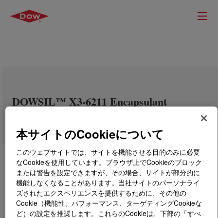
DOWSIL™ X3-6211 Encapsulant
本サイトのCookieについて
このウェブサイトでは、サイトを機能させる目的のみに必要
なCookieを使用しています。ブラウザ上でCookieのブロック
または警告を設定できますが、その場合、サイトが部分的に
機能しなくなることがあります。当社サイトのパーソナライ
ズされたエクスペリエンスを提供するために、その他の
Cookie（機能性、パフォーマンス、ターゲティングCookieな
ど）の設定を推奨します。これらのCookieは、下部の「すべ