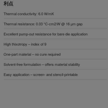
利点
Thermal conductivity: 6.0 W/mK
Thermal resistance: 0.03 °C-cm2/W @ 16 µm gap
Excellent pump-out resistance for bare die application
High thixotropy – index of 9
One-part material – no cure required
Solvent-free formulation – offers material stability
Easy application – screen- and stencil-printable