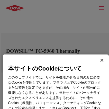
DOWSIL™ TC-5960 Thermally
Conductive Compound
本サイトのCookieについて
このウェブサイトでは、サイトを機能させる目的のみに必要
なCookieを使用しています。ブラウザ上でCookieのブロック
または警告を設定できますが、その場合、サイトが部分的に
機能しなくなることがあります。当社サイトのパーソナライ
ズされたエクスペリエンスを提供するために、その他の
Cookie（機能性、パフォーマンス、ターゲティングCookieな
ど）の設定を推奨します。これらのCookieは、下部の「すべ