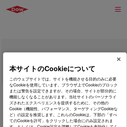
DOWSIL™ SH 3775 EN Fluid
本サイトのCookieについて
このウェブサイトでは、サイトを機能させる目的のみに必要
なCookieを使用しています。ブラウザ上でCookieのブロック
または警告を設定できますが、その場合、サイトが部分的に
機能しなくなることがあります。当社サイトのパーソナライ
ズされたエクスペリエンスを提供するために、その他の
Cookie（機能性、パフォーマンス、ターゲティングCookieな
ど）の設定を推奨します。これらのCookieは、下部の「すべ
てのCookieを許可」をクリックした場合にのみ設定されま
す。もしくは、Cookie設定を調整してCookieを有効化してく