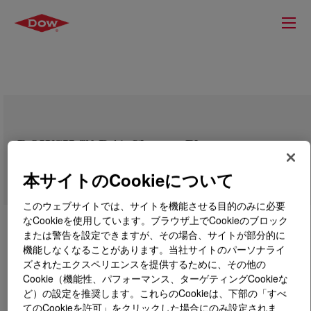
DOWSIL™ R41 Cleaner Plus
本サイトのCookieについて
このウェブサイトでは、サイトを機能させる目的のみに必要
なCookieを使用しています。ブラウザ上でCookieのブロック
または警告を設定できますが、その場合、サイトが部分的に
機能しなくなることがあります。当社サイトのパーソナライ
ズされたエクスペリエンスを提供するために、その他の
Cookie（機能性、パフォーマンス、ターゲティングCookieな
ど）の設定を推奨します。これらのCookieは、下部の「すべ
てのCookieを許可」をクリックした場合にのみ設定されま