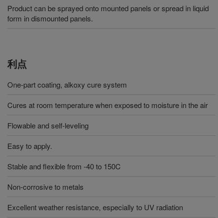
Product can be sprayed onto mounted panels or spread in liquid
form in dismounted panels.
利点
One-part coating, alkoxy cure system
Cures at room temperature when exposed to moisture in the air
Flowable and self-leveling
Easy to apply.
Stable and flexible from -40 to 150C
Non-corrosive to metals
Excellent weather resistance, especially to UV radiation