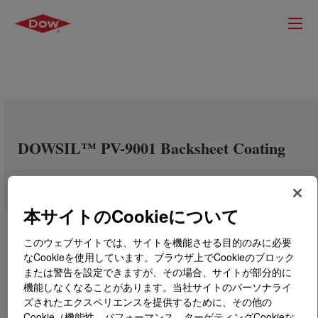
DOWSIL™ PV-9001 Backsheet Coating
本サイトのCookieについて
このウェブサイトでは、サイトを機能させる目的のみに必要
なCookieを使用しています。ブラウザ上でCookieのブロック
または警告を設定できますが、その場合、サイトが部分的に
機能しなくなることがあります。当社サイトのパーソナライ
ズされたエクスペリエンスを提供するために、その他の
Cookie（機能性、パフォーマンス、ターゲティングCookieな